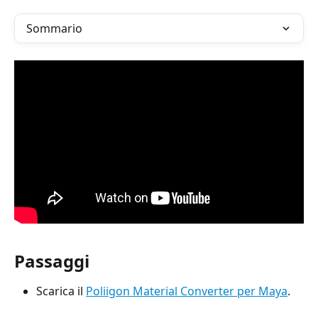
Sommario
Passaggi
Scarica il 
Poliigon Material Converter per Maya
.