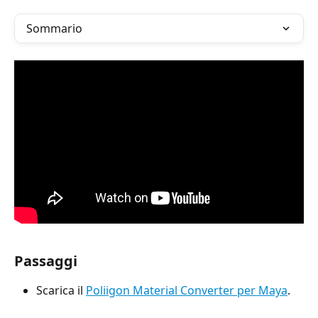
Sommario
Passaggi
Scarica il 
Poliigon Material Converter per Maya
.