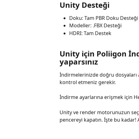
Unity Desteği
Doku: Tam PBR Doku Desteği
Modeller: .FBX Desteği
HDRI: Tam Destek
Unity için Poliigon İn
yaparsınız
İndirmelerinizde doğru dosyaları a
kontrol etmeniz gerekir.
İndirme ayarlarına erişmek için He
Unity ve render motorunuzun seçil
pencereyi kapatın. İşte bu kadar! 