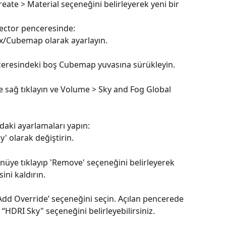
reate > Material seçeneğini belirleyerek yeni bir 
pector penceresinde:
x/Cubemap olarak ayarlayın.
ceresindeki boş Cubemap yuvasına sürükleyin.
 sağ tıklayın ve Volume > Sky and Fog Global 
aki ayarlamaları yapın:
y' olarak değiştirin.
nüye tıklayıp 'Remove' seçeneğini belirleyerek 
ini kaldırın.
Add Override’ seçeneğini seçin. Açılan pencerede 
“HDRI Sky" seçeneğini belirleyebilirsiniz.