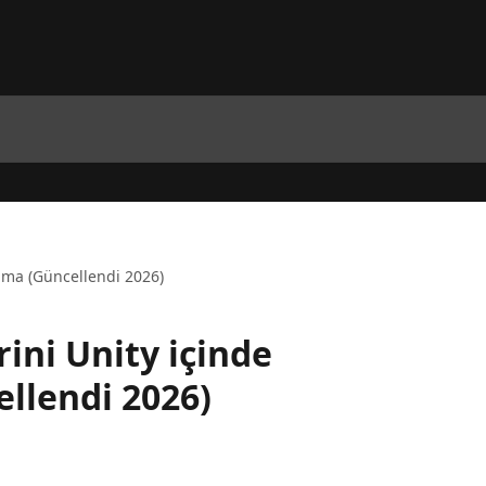
anma (Güncellendi 2026)
rini Unity içinde
llendi 2026)