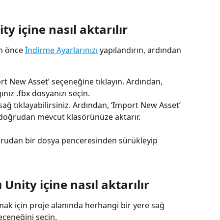
ty içine nasıl aktarılır
n önce 
İndirme Ayarlarınızı
 yapılandırın, ardından 
t New Asset’ seçeneğine tıklayın. Ardından, 
ınız .fbx dosyanızı seçin.
ğ tıklayabilirsiniz. Ardından, ‘Import New Asset’ 
 doğrudan mevcut klasörünüze aktarır.
ğrudan bir dosya penceresinden sürükleyip 
Unity içine nasıl aktarılır
mak için proje alanında herhangi bir yere sağ 
eçeneğini seçin.