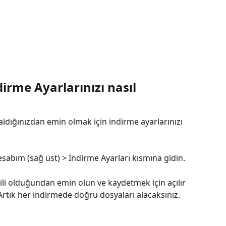
dirme Ayarlarınızı nasıl 
ldığınızdan emin olmak için indirme ayarlarınızı 
sabım (sağ üst) > İndirme Ayarları kısmına gidin.
i olduğundan emin olun ve kaydetmek için açılır 
Artık her indirmede doğru dosyaları alacaksınız.