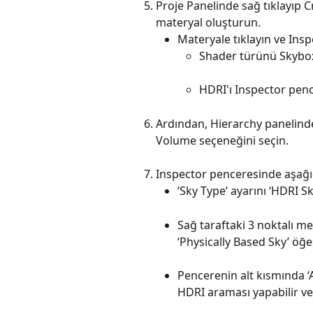
Proje Panelinde sağ tıklayıp C
materyal oluşturun.
Materyale tıklayın ve Ins
Shader türünü Skybo
HDRI'ı Inspector pen
Ardından, Hierarchy panelinde
Volume seçeneğini seçin.
Inspector penceresinde aşağıd
‘Sky Type’ ayarını ‘HDRI Sk
Sağ taraftaki 3 noktalı me
‘Physically Based Sky’ öğes
Pencerenin alt kısmında ‘
HDRI araması yapabilir ve 