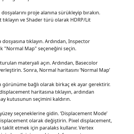
 dosyalarını proje alanına sürükleyip bırakın.
t tıklayın ve Shader türü olarak HDRP/Lit 
dosyasına tıklayın. Ardından, Inspector 
k "Normal Map" seçeneğini seçin.
şturulan materyali açın. Ardından, Basecolor 
 yerleştirin. Sonra, Normal haritasını ‘Normal Map’ 
n görünüme bağlı olarak birkaç ek ayar gerektirir.
displacement haritasına tıklayın, ardından 
nay kutusunun seçimini kaldırın.
 yüzey seçeneklerine gidin. ‘Displacement Mode’ 
displacement olarak değiştirin. Pixel displacement, 
taklit etmek için paralaks kullanır. Vertex 