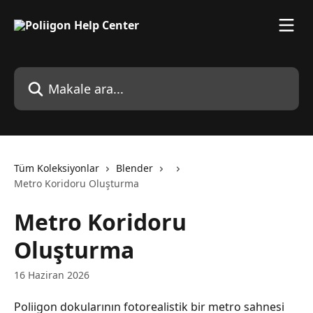
Ana içeriğe geç
Makale ara...
Tüm Koleksiyonlar
Blender
Metro Koridoru Oluşturma
Metro Koridoru
Oluşturma
16 Haziran 2026
Poliigon dokularının fotorealistik bir metro sahnesi 