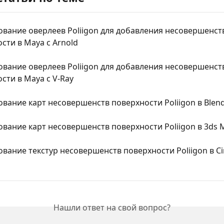
вание оверлеев Poliigon для добавления несовершенст
сти в Maya с Arnold
вание оверлеев Poliigon для добавления несовершенст
сти в Maya с V-Ray
вание карт несовершенств поверхности Poliigon в Blen
вание карт несовершенств поверхности Poliigon в 3ds 
вание текстур несовершенств поверхности Poliigon в C
Нашли ответ на свой вопрос?