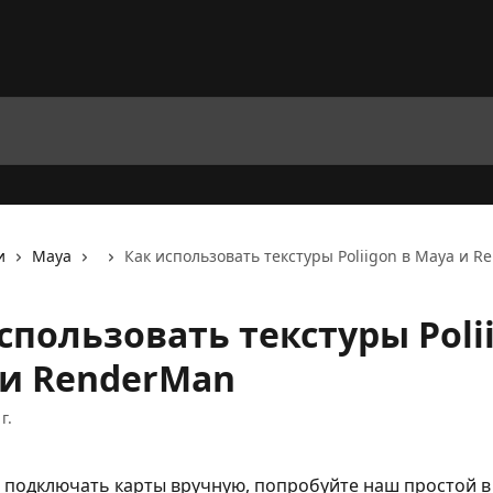
и
Maya
Как использовать текстуры Poliigon в Maya и 
спользовать текстуры Poli
 и RenderMan
г.
 подключать карты вручную, попробуйте наш простой в