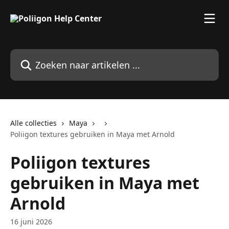
Naar de hoofdinhoud
Zoeken naar artikelen ...
Alle collecties
Maya
Poliigon textures gebruiken in Maya met Arnold
Poliigon textures
gebruiken in Maya met
Arnold
16 juni 2026