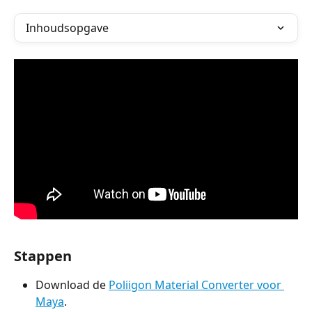
Inhoudsopgave
Stappen
Download de 
Poliigon Material Converter voor 
Maya
.