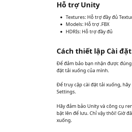
Hỗ trợ Unity
Textures: Hỗ trợ đầy đủ Text
Models: Hỗ trợ .FBX
HDRIs: Hỗ trợ đầy đủ
Cách thiết lập Cài đặ
Để đảm bảo bạn nhận được đúng cá
đặt tải xuống của mình.
Để truy cập cài đặt tải xuống, hã
Settings.
Hãy đảm bảo Unity và công cụ re
bật lên để lưu. Chỉ vậy thôi! Giờ 
xuống.