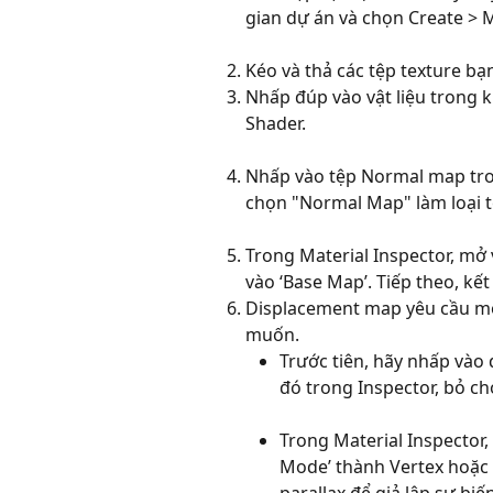
gian dự án và chọn Create > M
Kéo và thả các tệp texture bạ
Nhấp đúp vào vật liệu trong k
Shader.
Nhấp vào tệp Normal map tron
chọn "Normal Map" làm loại t
Trong Material Inspector, mở 
vào ‘Base Map’. Tiếp theo, kế
Displacement map yêu cầu một
muốn.
Trước tiên, hãy nhấp vào
đó trong Inspector, bỏ ch
Trong Material Inspector,
Mode’ thành Vertex hoặc 