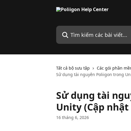
Bỏ qua đến nội dung chính
Tìm kiếm các bài viết...
Tất cả bộ sưu tập
Các gói phần mề
Sử dụng tài nguyên Poliigon trong Uni
Sử dụng tài ngu
Unity (Cập nhật
16 tháng 6, 2026