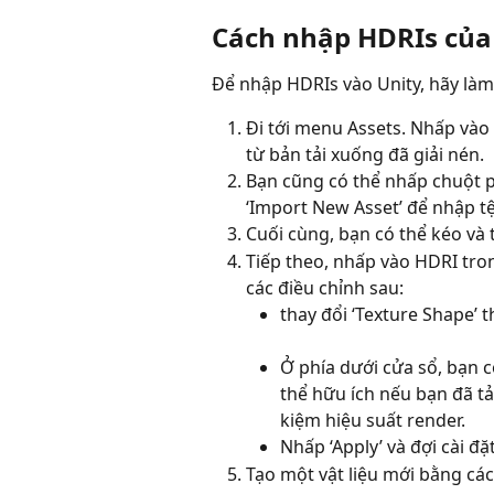
Cách nhập HDRIs của 
Để nhập HDRIs vào Unity, hãy là
Đi tới menu Assets. Nhấp vào 
từ bản tải xuống đã giải nén.
Bạn cũng có thể nhấp chuột p
‘Import New Asset’ để nhập tệ
Cuối cùng, bạn có thể kéo và t
Tiếp theo, nhấp vào HDRI tron
các điều chỉnh sau:
thay đổi ‘Texture Shape’ 
Ở phía dưới cửa sổ, bạn c
thể hữu ích nếu bạn đã tả
kiệm hiệu suất render.
Nhấp ‘Apply’ và đợi cài đặ
Tạo một vật liệu mới bằng các