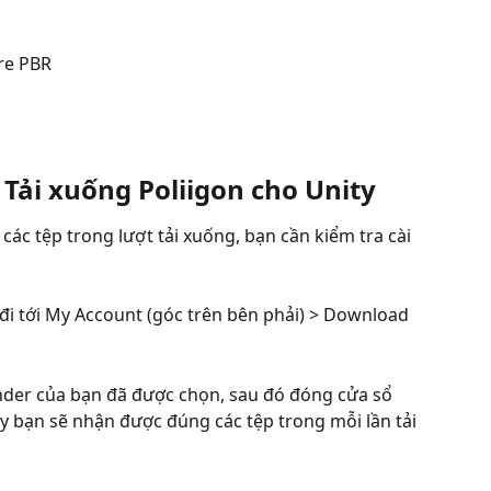
ure PBR
t Tải xuống Poliigon cho Unity
c tệp trong lượt tải xuống, bạn cần kiểm tra cài 
y đi tới My Account (góc trên bên phải) > Download 
nder của bạn đã được chọn, sau đó đóng cửa sổ 
đây bạn sẽ nhận được đúng các tệp trong mỗi lần tải 