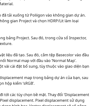
aterial.
n đã tải xuống từ Poliigon vào không gian dự án.
hông gian Project và chọn HDRP/Lit làm loại 
g bảng Project. Sau đó, trong cửa sổ Inspector, 
exture.
vật liệu đã tạo. Sau đó, cắm tệp Basecolor vào đầu 
t nối Normal map với đầu vào ‘Normal Map’.
 vài cài đặt bổ sung, tùy thuộc vào giao diện bạn 
 displacement map trong bảng dự án của bạn, sau 
ọn hộp kiểm ‘sRGB’.
 đi tới các tùy chọn bề mặt. Thay đổi ‘Displacement 
Pixel displacement. Pixel displacement sử dụng 