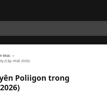
m khác
ty (Cập nhật 2026)
yên Poliigon trong
 2026)