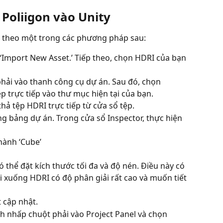
Poliigon vào Unity
m theo một trong các phương pháp sau:
‘Import New Asset.’ Tiếp theo, chọn HDRI của bạn 
hải vào thanh công cụ dự án. Sau đó, chọn 
p trực tiếp vào thư mục hiện tại của bạn.
hả tệp HDRI trực tiếp từ cửa sổ tệp.
g bảng dự án. Trong cửa sổ Inspector, thực hiện 
thành ‘Cube’
ó thể đặt kích thước tối đa và độ nén. Điều này có 
i xuống HDRI có độ phân giải rất cao và muốn tiết 
t cập nhật.
h nhấp chuột phải vào Project Panel và chọn 