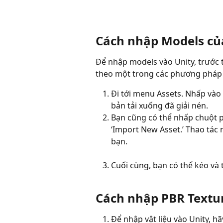
Cách nhập Models của
Để nhập models vào Unity, trước t
theo một trong các phương pháp 
Đi tới menu Assets. Nhấp vào 
bản tải xuống đã giải nén.
Bạn cũng có thể nhấp chuột p
‘Import New Asset.’ Thao tác 
bạn.
Cuối cùng, bạn có thể kéo và t
Cách nhập PBR Textur
Để nhập vật liệu vào Unity, h