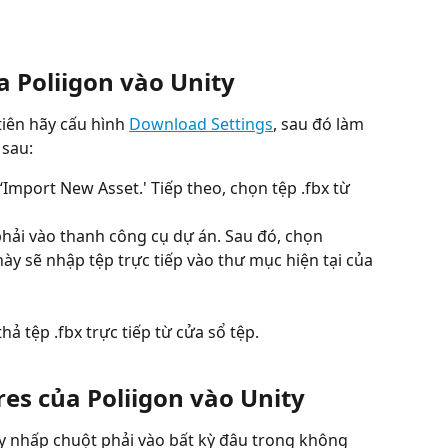
 Poliigon vào Unity
iên hãy cấu hình 
Download Settings
, sau đó làm 
sau:
‘Import New Asset.' Tiếp theo, chọn tệp .fbx từ 
hải vào thanh công cụ dự án. Sau đó, chọn 
này sẽ nhập tệp trực tiếp vào thư mục hiện tại của 
hả tệp .fbx trực tiếp từ cửa sổ tệp.
es của Poliigon vào Unity
ãy nhấp chuột phải vào bất kỳ đâu trong không 