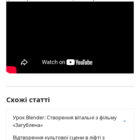
Схожі статті
Урок Blender: Створення вітальні з фільму 
«Загублена»
Відтворення культової сцени в ліфті з 