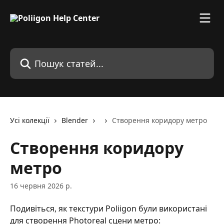
Перейти до основного контенту
Пошук статей...
Усі колекції
Blender
Створення коридору метро
Створення коридору
метро
16 червня 2026 р.
Подивіться, як текстури Poliigon були використані 
для створення Photoreal сцени метро: