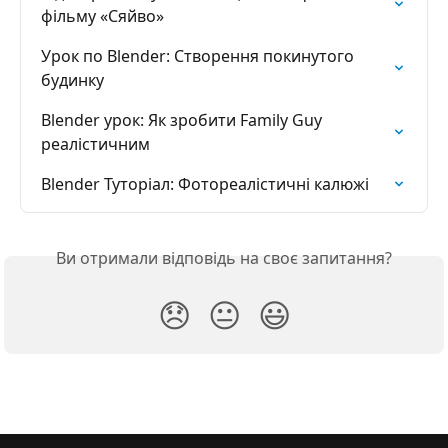
фільму «Сяйво»
Урок по Blender: Створення покинутого 
будинку
Blender урок: Як зробити Family Guy 
реалістичним
Blender Туторіал: Фотореалістичні калюжі
Ви отримали відповідь на своє запитання?
😞
😐
😃