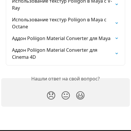
Использование текстур Poliigon в Maya с V-
Ray
Использование текстур Poliigon в Maya с 
Octane
Аддон Poliigon Material Converter для Maya
Аддон Poliigon Material Converter для 
Cinema 4D
Нашли ответ на свой вопрос?
😞
😐
😃