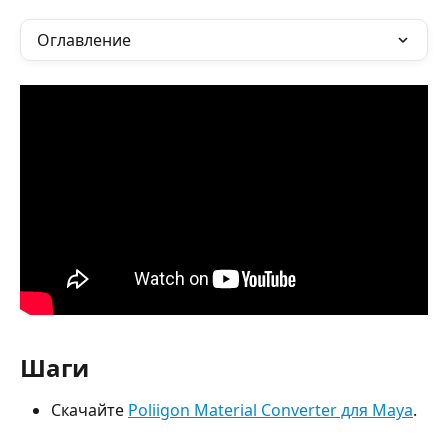
Оглавление
Шаги
Скачайте 
Poliigon Material Converter для Maya
.