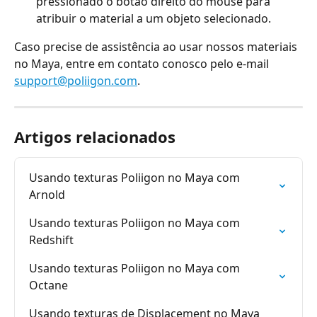
pressionado o botão direito do mouse para 
atribuir o material a um objeto selecionado.
Caso precise de assistência ao usar nossos materiais 
no Maya, entre em contato conosco pelo e-mail 
support@poliigon.com
.
Artigos relacionados
Usando texturas Poliigon no Maya com 
Arnold
Usando texturas Poliigon no Maya com 
Redshift
Usando texturas Poliigon no Maya com 
Octane
Usando texturas de Displacement no Maya 