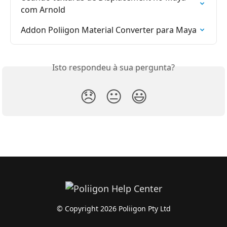
com Arnold
Addon Poliigon Material Converter para Maya
Isto respondeu à sua pergunta?
😞
😐
😃
© Copyright 2026 Poliigon Pty Ltd